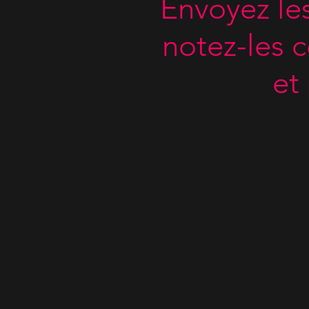
Envoyez le
notez-les 
et