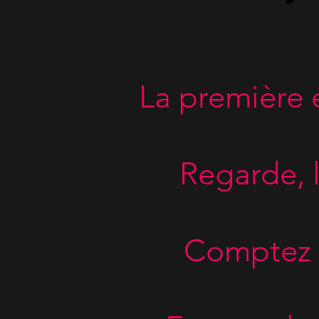
La première 
Regarde, l
Comptez l