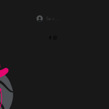
Se connecter
mbers