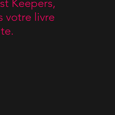
st Keepers,
votre livre
te.