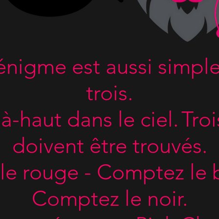
énigme est aussi simple
trois.
à-haut dans le ciel.
Tro
doivent être trouvés.
e rouge - Comptez le bl
Comptez le noir.