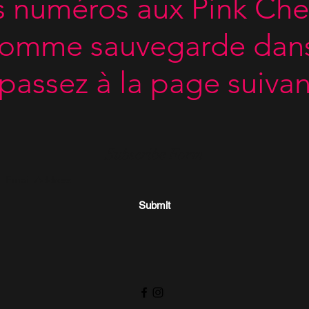
s numéros aux Pink Che
comme sauvegarde dans 
 passez à la page suivan
Subscribe Form
Submit